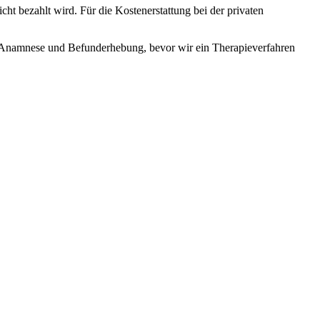
ht bezahlt wird. Für die Kostenerstattung bei der privaten
n Anamnese und Befunderhebung, bevor wir ein Therapieverfahren