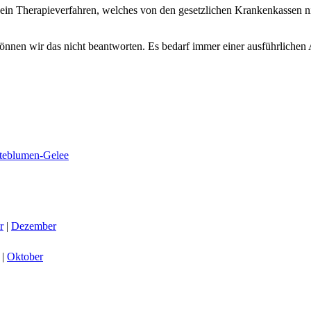
 ein Therapieverfahren, welches von den gesetzlichen Krankenkassen nic
önnen wir das nicht beantworten. Es bedarf immer einer ausführliche
steblumen-Gelee
r
|
Dezember
|
Oktober