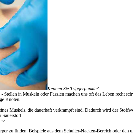
Kennen Sie Triggerpunkte?
 - Stellen in Muskeln oder Faszien machen uns oft das Leben recht schw
ige Knoten.
ines Muskels, die dauerhaft verkrampft sind. Dadurch wird der Stoffwec
r Sauerstoff.
erz.
rper zu finden. Beispiele aus dem Schulter-Nacken-Bereich oder den u