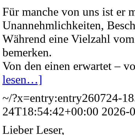
Für manche von uns ist er 
Unannehmlichkeiten, Besc
Während eine Vielzahl vom
bemerken.
Von den einen erwartet – v
lesen…]
~/?x=entry:entry260724-1
24T18:54:42+00:00
2026-
Lieber Leser,