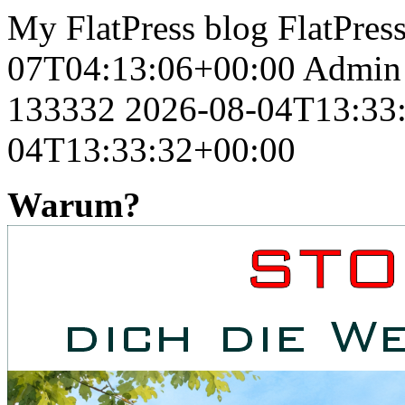
My FlatPress blog
FlatPres
07T04:13:06+00:00
Admin
133332
2026-08-04T13:33
04T13:33:32+00:00
Warum?