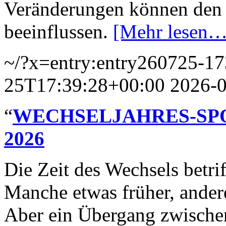
Veränderungen können den
beeinflussen.
[Mehr lesen…
~/?x=entry:entry260725-1
25T17:39:28+00:00
2026-
“
WECHSELJAHRES-SPORT 
2026
Die Zeit des Wechsels betrif
Manche etwas früher, ander
Aber ein Übergang zwischen