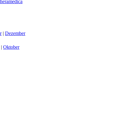
Theramedica
r
|
Dezember
|
Oktober