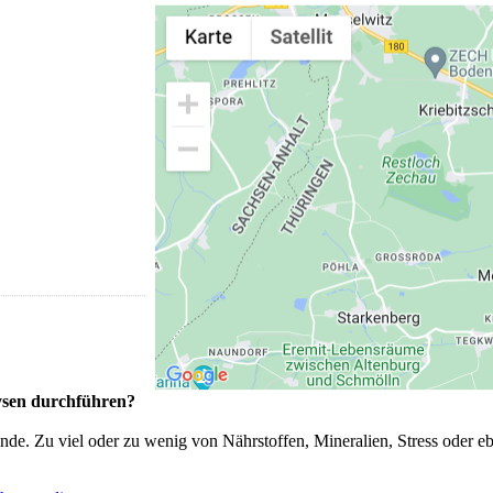
lysen durchführen?
de. Zu viel oder zu wenig von Nährstoffen, Mineralien, Stress oder e