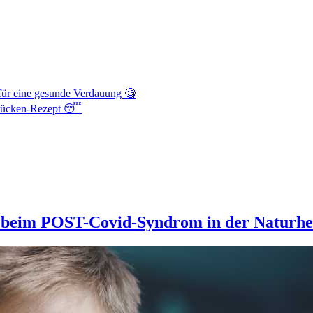
d für eine gesunde Verdauung 🧐
-Mücken-Rezept 😴
e beim POST-Covid-Syndrom in der Naturhe