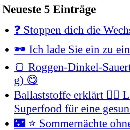
Neueste 5 Einträge
❓ Stoppen dich die Wechs
🕶 Ich lade Sie ein zu e
🍞 Roggen-Dinkel-Sauert
g) 😋
Ballaststoffe erklärt 👉
Superfood für eine gesu
🌃 ⭐ Sommernächte ohne