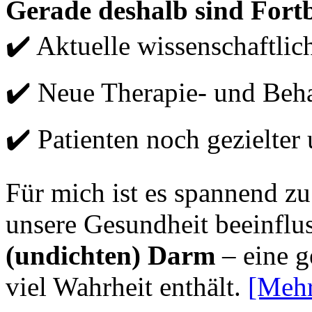
Gerade deshalb sind Fortb
✔️ Aktuelle wissenschaftlic
✔️ Neue Therapie- und Beh
✔️ Patienten noch gezielter 
Für mich ist es spannend zu
unsere Gesundheit beeinflu
(undichten) Darm
– eine g
viel Wahrheit enthält.
[Meh