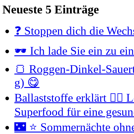
Neueste 5 Einträge
❓ Stoppen dich die Wechs
🕶 Ich lade Sie ein zu e
🍞 Roggen-Dinkel-Sauert
g) 😋
Ballaststoffe erklärt 👉
Superfood für eine gesu
🌃 ⭐ Sommernächte ohne