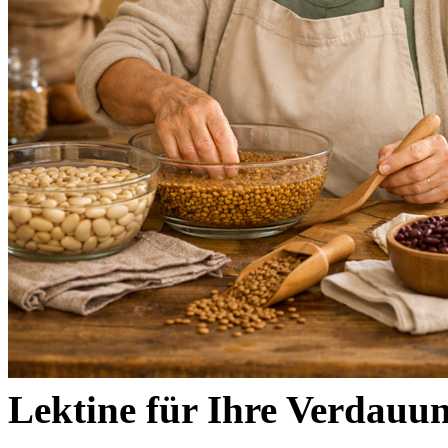
Lektine für Ihre Verdauun