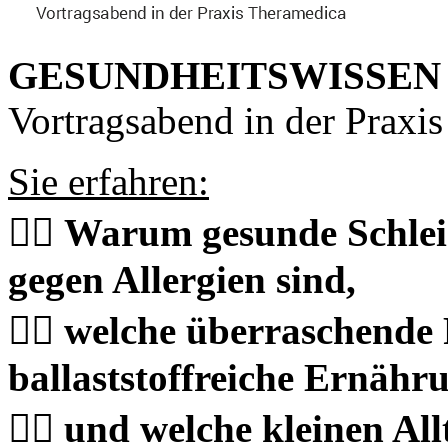
GESUNDHEITSWISSEN
Vortragsabend in der Praxi
Sie erfahren:
👉🏻
Warum gesunde Schleim
gegen Allergien sind,
👉🏻 welche überraschende
ballaststoffreiche Ernähru
👉🏻 und welche kleinen A