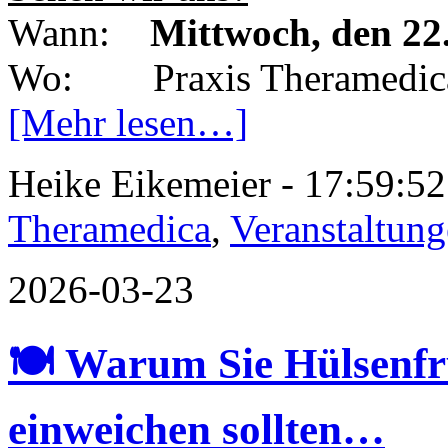
Wann:
Mittwoch, den 22
Wo: Praxis Theramedica H
[Mehr lesen…]
Heike Eikemeier - 17:59:
Theramedica
,
Veranstaltun
2026-03-23
🍽 Warum Sie Hülsenfr
einweichen sollten…