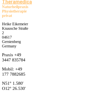
Theramedica
Naturheilpraxis
Physiotherapie
privat
Heike Eikemeier
Knausche Straße
2
04617
Gerstenberg
Germany
Praxis +49
3447 835784
Mobil: +49
177 7882685
N51° 1.580'
O12° 26.530'