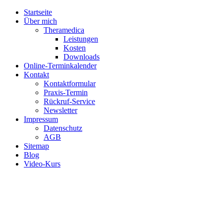
Startseite
Über mich
Theramedica
Leistungen
Kosten
Downloads
Online-Terminkalender
Kontakt
Kontaktformular
Praxis-Termin
Rückruf-Service
Newsletter
Impressum
Datenschutz
AGB
Sitemap
Blog
Video-Kurs